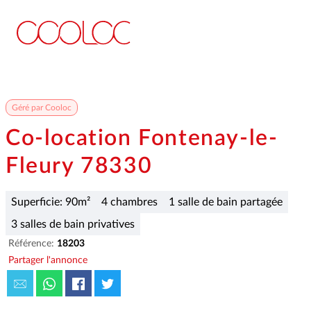
Géré par Cooloc
Co-location Fontenay-le-
Fleury 78330
Superficie: 90m²
4 chambres
1 salle de bain partagée
3 salles de bain privatives
Référence:
18203
Partager l'annonce