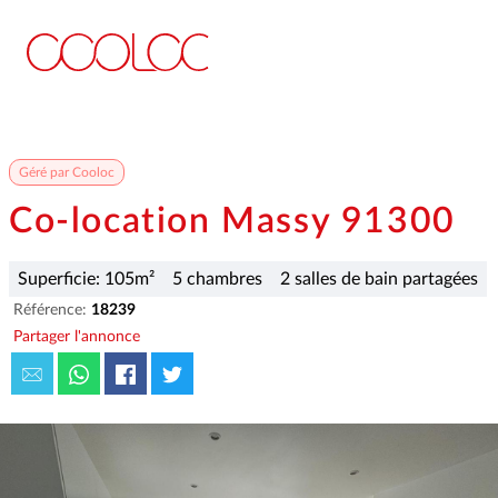
Géré par Cooloc
Co-location Massy 91300
Superficie: 105m²
5 chambres
2 salles de bain partagées
Référence:
18239
Partager l'annonce