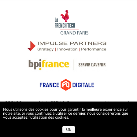
COOLOC est enregistré à l’ORIAS (Organisme pour le registre unique des
intermédiaires en assurance) comme courtier en assurance sous le numéro
Nous utilisons des cookies pour vous garantir la meilleure expérience sur
24005996.
notre site. Si vous continuez à utiliser ce dernier, nous considérerons que
vous acceptez l'utilisation des cookies.
Ok