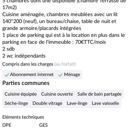
5 chambres dont une disponible (chambre Terrasse de 
17m2)

Cuisine aménagée, chambres meublées avec un lit 
140*200 (neuf), un bureau/chaise, table de nuit et 
grande armoire/placards intégrées

1 place de parking qui est à la location en plus dans le 
parking en face de l'immeuble : 70€TTC/mois

2 sdb

2 wc indépendants
Compris dans les charges
(au forfait)
Abonnement internet
Ménage
Parties communes
Cuisine équipée
Cuisine ouverte
Salle de bain partagée
Sèche-linge
Double vitrage
Lave-linge
Lave vaisselle
Eléments techniques
DPE
GES