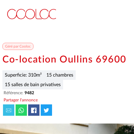
Géré par Cooloc
Co-location Oullins 69600
Superficie: 310m²
15 chambres
15 salles de bain privatives
Référence:
9482
Partager l'annonce