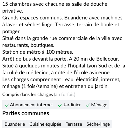
15 chambres avec chacune sa salle de douche 
privative. 

Grands espaces communs. Buanderie avec machines 
à laver et sèches linge. Terrasse, terrain de boule et 
potager. 

Situé dans la grande rue commerciale de la ville avec 
restaurants, boutiques. 

Station de métro à 100 mètres. 

Arrêt de bus devant la porte. A 20 mn de Bellecour. 
Situé à quelques minutes de l'hôpital Lyon Sud et de la 
faculté de médecine, à côté de l’école avicenne.

Les charges comprennent : eau, électricité, internet, 
ménage (1 fois/semaine) et entretien du jardin. 
Compris dans les charges
(au forfait)
Abonnement internet
Jardinier
Ménage
Parties communes
Buanderie
Cuisine équipée
Terrasse
Sèche-linge