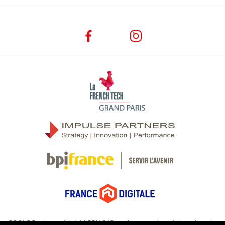
COOLOC est enregistré à l’ORIAS (Organisme pour le registre unique des