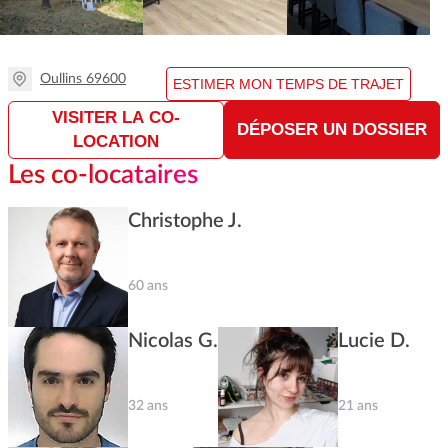
Oullins 69600
ESTIMER MON TEMPS DE TRAJET
VISITER LA CO-
DÉPOSER UN DOSSIER
LOCATION
Les co-locataires
Christophe J.
60 ans
Nicolas G.
Lucie D.
32 ans
21 ans